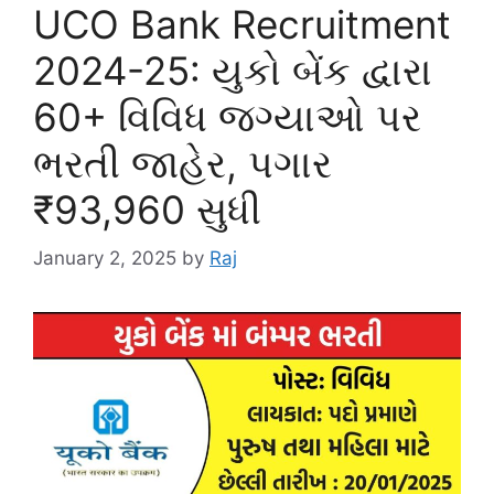
UCO Bank Recruitment
2024-25: યુકો બેંક દ્વારા
60+ વિવિધ જગ્યાઓ પર
ભરતી જાહેર, પગાર
₹93,960 સુધી
January 2, 2025
by
Raj