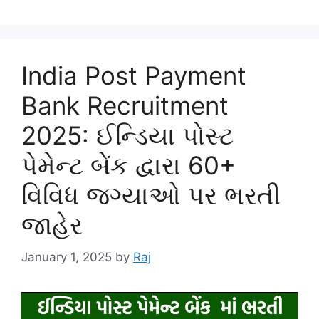
India Post Payment
Bank Recruitment
2025: ઈન્ડિયા પોસ્ટ
પેમેન્ટ બેંક દ્વારા 60+
વિવિધ જગ્યાઓ પર ભરતી
જાહેર
January 1, 2025
by
Raj