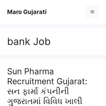
Skip
to
Maro Gujarati
Menu
content
bank Job
Sun Pharma
Recruitment Gujarat:
સન ફાર્મા કંપનીની
ગુજરાતમાં વિવિધ ખાલી