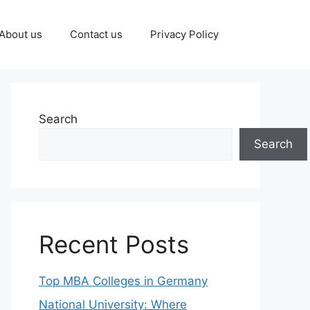
About us
Contact us
Privacy Policy
Search
Search
Recent Posts
Top MBA Colleges in Germany
National University: Where