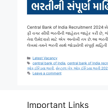
Central Bank of India Recruitment 2024:સેન
ફી વગર સીધી ભરતીની જાહેરાત જાહેર કરી છે, જ
તેવા ઉમેદવારો માટે એક અનોખી તક છે.આ ભરતીમ
લેખમાં તમને ભરતી સાથે જોડાયેલી સંપૂર્ણ માહિત
Categories
Latest Vacancy
Tags
central bank of India
,
central bank of India rec
ઓફ ઈન્ડિયા ભરતી
,
સેન્ટ્રલ બેંક ઓફ ઈન્ડિયા ભરતી 20
Leave a comment
Important Links