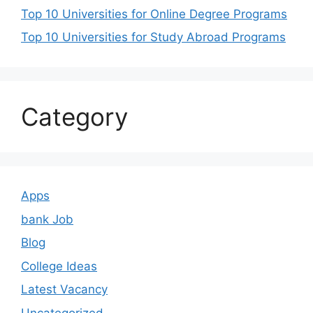
Top 10 Universities for Online Degree Programs
Top 10 Universities for Study Abroad Programs
Category
Apps
bank Job
Blog
College Ideas
Latest Vacancy
Uncategorized