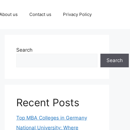
About us
Contact us
Privacy Policy
Search
Search
Recent Posts
Top MBA Colleges in Germany
National University: Where