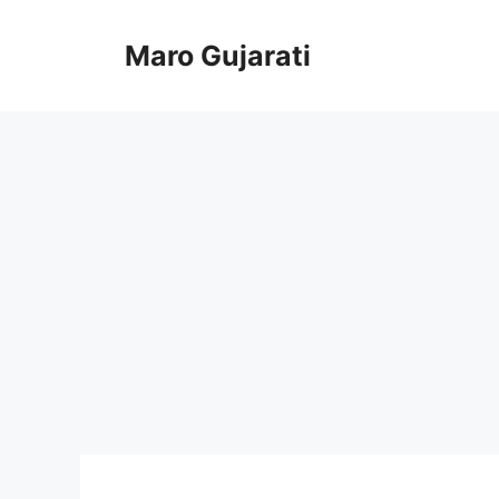
Skip
to
Maro Gujarati
content