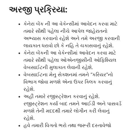
અરજી પ્રક્રિયા:
કેનેરા બેંક ની આ વેકેન્સીમાં આવેદન કરવા માટે
તમારે સૌથી પહેલા નીચે આપેલ જાહેરાતનો
અભ્યાસ કરવાનો રહેશે અને તમે અરજી કરવાની
લાયકાત ધરાવો છો કે નહિ તે ચકાસવાનું રહેશે.
કેનેરા બેંકની આ વેકેન્સીમાં આવેદન કરવા માટે
તમારે સૌથી પહેલા ઓએનજીસીની ઓફિશ્યિલ
વેબસાઈટની મુલાકાત લેવાની રહેશે.
વેબસાઈટના મેનુ સેક્શનમાં તમને “કરિયર”નો
વિભાગ જોવા મળશે એના ઉપર ક્લિક કરવાનું
રહેશે.
અહીં તમારે રજીસ્ટ્રેશન કરવાનું રહેશે.
રજીસ્ટ્રેશન કર્યા બાદ તમને આઈડી અને પાસવર્ડ
મળશે તેની મદદથી તમારે લોગીન કરી લેવાનું
રહેશે.
હવે તમારી વિગતો ભરો તથા જરૂરી દસ્તાવેજો