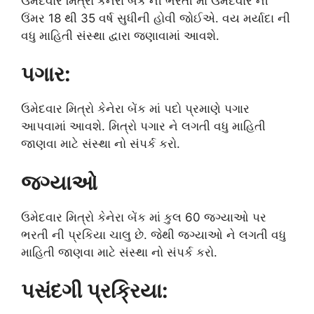
ઉમેદવાર મિત્રો કેનેરા બેંક ની ભરતી માં ઉમેદવાર ની
ઉંમર 18 થી 35 વર્ષ સુધીની હોવી જોઈએ. વય મર્યાદા ની
વધુ માહિતી સંસ્થા દ્વારા જણાવામાં આવશે.
પગાર:
ઉમેદવાર મિત્રો કેનેરા બેંક માં પદો પ્રમાણે પગાર
આપવામાં આવશે. મિત્રો પગાર ને લગતી વધુ માહિતી
જાણવા માટે સંસ્થા નો સંપર્ક કરો.
જગ્યાઓ
ઉમેદવાર મિત્રો કેનેરા બેંક માં કુલ 60 જગ્યાઓ પર
ભરતી ની પ્રકિયા ચાલુ છે. જેથી જગ્યાઓ ને લગતી વધુ
માહિતી જાણવા માટે સંસ્થા નો સંપર્ક કરો.
પસંદગી પ્રક્રિયા: