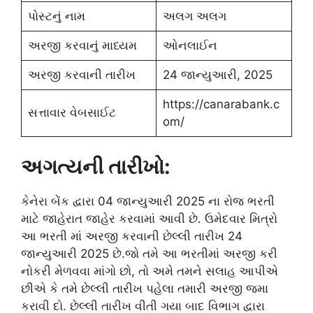
પોસ્ટનું નામ
અલગ અલગ
અરજી કરવાનું માધ્યમ
ઓનલાઈન
અરજી કરવાની તારીખ
24 જાન્યુઆરી, 2025
https://canarabank.c
સત્તાવાર વેબસાઈટ
om/
અગત્યની તારીખો:
કેનેરા બેંક દ્વારા 04 જાન્યુઆરી 2025 ના રોજ ભરતી
માટે જાહેરાત જાહેર કરવામાં આવી છે. ઉમેદવાર મિત્રો
આ ભરતી માં અરજી કરવાની છેલ્લી તારીખ 24
જાન્યુઆરી 2025 છે.જો તમે આ ભરતીમાં અરજી કરી
નોકરી મેળવવા માંગો છો, તો અમે તમને સલાહ આપીએ
છીએ કે તમે છેલ્લી તારીખ પહેલા તમારી અરજી જમા
કરાવી દો. છેલ્લી તારીખ વીતી ગયા બાદ વિભાગ દ્વારા