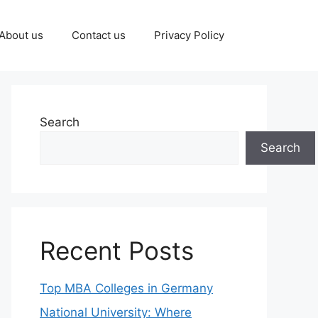
About us
Contact us
Privacy Policy
Search
Search
Recent Posts
Top MBA Colleges in Germany
National University: Where