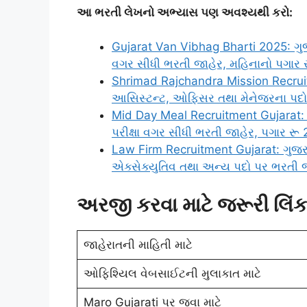
આ ભરતી લેખનો અભ્યાસ પણ અવશ્યથી કરો:
Gujarat Van Vibhag Bharti 2025: ગુજર
વગર સીધી ભરતી જાહેર, મહિનાનો પગાર 
Shrimad Rajchandra Mission Recruitme
આસિસ્ટન્ટ, ઓફિસર તથા મેનેજરના પદો
Mid Day Meal Recruitment Gujarat: 
પરીક્ષા વગર સીધી ભરતી જાહેર, પગાર રૂ
Law Firm Recruitment Gujarat: ગુજરાતની
એક્સેક્યુતિવ તથા અન્ય પદો પર ભરતી જ
અરજી કરવા માટે જરૂરી લિંક
જાહેરાતની માહિતી માટે
ઓફિશ્યિલ વેબસાઈટની મુલાકાત માટે
Maro Gujarati પર જવા માટે