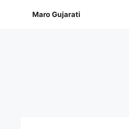
Skip
to
Maro Gujarati
content