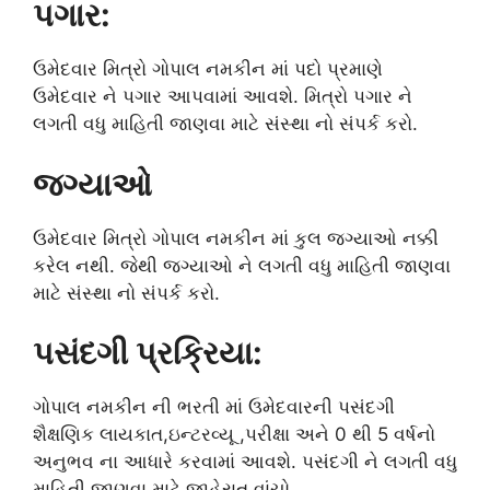
પગાર:
ઉમેદવાર મિત્રો ગોપાલ નમકીન માં પદો પ્રમાણે
ઉમેદવાર ને પગાર આપવામાં આવશે. મિત્રો પગાર ને
લગતી વધુ માહિતી જાણવા માટે સંસ્થા નો સંપર્ક કરો.
જગ્યાઓ
ઉમેદવાર મિત્રો ગોપાલ નમકીન માં કુલ જગ્યાઓ નક્કી
કરેલ નથી. જેથી જગ્યાઓ ને લગતી વધુ માહિતી જાણવા
માટે સંસ્થા નો સંપર્ક કરો.
પસંદગી પ્રક્રિયા:
ગોપાલ નમકીન ની ભરતી માં ઉમેદવારની પસંદગી
શૈક્ષણિક લાયકાત,ઇન્ટરવ્યૂ ,પરીક્ષા અને 0 થી 5 વર્ષનો
અનુભવ ના આધારે કરવામાં આવશે. પસંદગી ને લગતી વધુ
માહિતી જાણવા માટે જાહેરાત વાંચો.