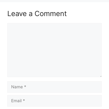
Leave a Comment
Comment
Name
Email