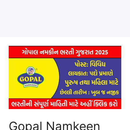
Gopal Namkeen