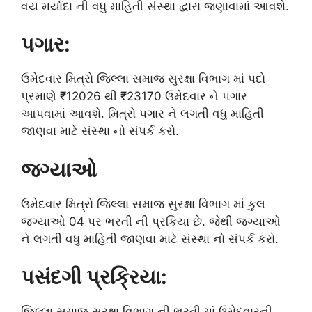
વય મર્યાદા ની વધુ માહિતી સંસ્થા દ્વારા જણાવામાં આવશે.
પગાર:
ઉમેદવાર મિત્રો જિલ્લા સમાજ સુરક્ષા વિભાગ માં પદો
પ્રમાણે ₹12026 થી ₹23170 ઉમેદવાર ને પગાર
આપવામાં આવશે. મિત્રો પગાર ને લગતી વધુ માહિતી
જાણવા માટે સંસ્થા નો સંપર્ક કરો.
જગ્યાઓ
ઉમેદવાર મિત્રો જિલ્લા સમાજ સુરક્ષા વિભાગ માં કુલ
જગ્યાઓ 04 પર ભરતી ની પ્રકિયા છે. જેથી જગ્યાઓ
ને લગતી વધુ માહિતી જાણવા માટે સંસ્થા નો સંપર્ક કરો.
પસંદગી પ્રક્રિયા:
જિલ્લા સમાજ સુરક્ષા વિભાગ ની ભરતી માં ઉમેદવારની